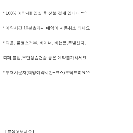
* 100% 예약제!! 입실 후 선불 결제 입니다 ^*^
* 예약시간 10분초과시 예약이 자동취소 되세요
* 과음, 룰코스거부, 비매너, 비핸폰,무발신자,
퇴폐,불법,무단상습캔슬 등은 예약불가하세요
* 부재시문자(희망예약시간+코스)부탁드려요^^
【꼭읽어보세요】