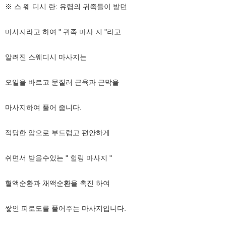
※ 스 웨 디시 란: 유렵의 귀족들이 받던
마사지라고 하여 " 귀족 마사 지 "라고
알려진 스웨디시 마사지는
오일을 바르고 문질러 근육과 근막을
마사지하여 풀어 줍니다.
적당한 압으로 부드럽고 편안하게
쉬면서 받을수있는 " 힐링 마사지 "
혈액순환과 채액순환을 촉진 하여
쌓인 피로도를 풀어주는 마사지입니다.