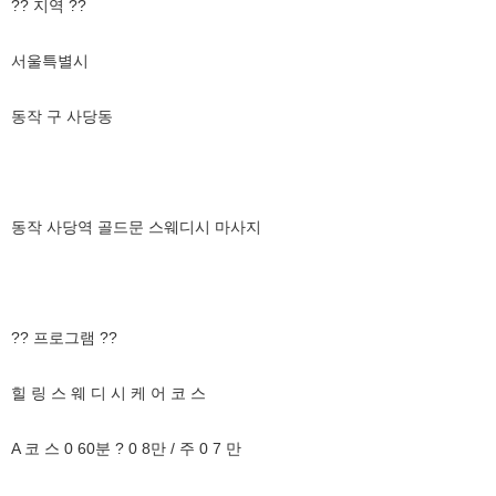
?? 지역 ??
서울특별시
동작 구 사당동
동작 사당역 골드문 스웨디시 마사지
?? 프로그램 ??
힐 링 스 웨 디 시 케 어 코 스
A 코 스 0 60분 ? 0 8만 / 주 0 7 만