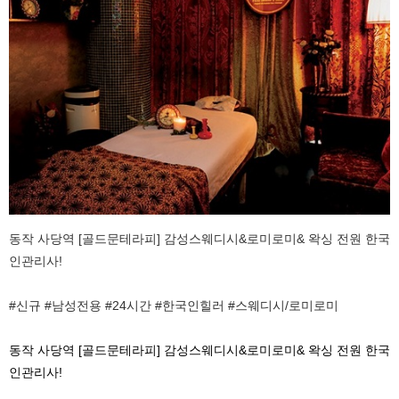
동작 사당역 [골드문테라피] 감성스웨디시&로미로미& 왁싱 전원 한국
인관리사!
#신규 #남성전용 #24시간 #한국인힐러 #스웨디시/로미로미
동작 사당역 [골드문테라피] 감성스웨디시&로미로미& 왁싱 전원 한국
인관리사!