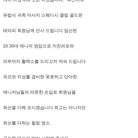
유럽식 귀족 마사지 스웨디시 클럽 골드문
테라피 회원님께 인사 드립니다 엄선된
20.30대 매니저 영입으로 지친피로와
피부까지 활력소를 드리고저 약속 드립니다
외모와 지성를 겸비한 풋풋하고 단아한
매니저님들의 따뜻한 손길로 회원님을
최선을 다해 모시겠습니다 최고는 아니지만
최선를 다하는 힐링 명소