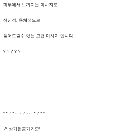
피부에서 느껴지는 마사지로
정신적, 육체적으로
풀어드릴수 있는 고급 마사지 입니다.
? ? ? ? ?
* * ? * ∽ - ? - ∽ * ? * *
※ 상기현금가기준!! ㅡㅡㅡㅡㅡㅡㅡ