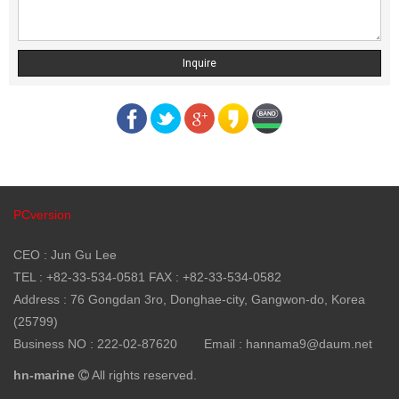
Inquire
PCversion
CEO : Jun Gu Lee
TEL : +82-33-534-0581 FAX : +82-33-534-0582
Address : 76 Gongdan 3ro, Donghae-city, Gangwon-do, Korea
(25799)
Business NO : 222-02-87620
Email : hannama9@daum.net
hn-marine
All rights reserved.