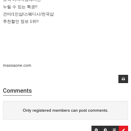
누릴 수 있는 특권!!
건마/1인샵/스웨디시/전국샵
추천할인 정보 1위!!
massaone.com
Comments
Only registered members can post comments.