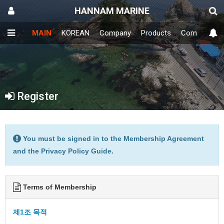
HANNAM MARINE
MAIN
KOREAN
Company
Products
Community
Register
You must be signed in to the Membership Agreement
and the Privacy Policy Guide.
Terms of Membership
제1조 목적