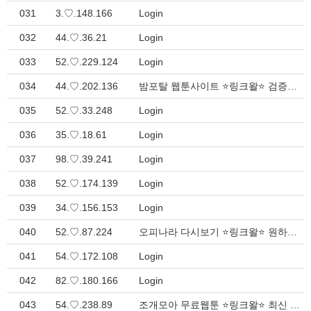
031
3.♡.148.166
Login
032
44.♡.36.21
Login
033
52.♡.229.124
Login
034
44.♡.202.136
밤포탈 웹툰사이트 ⭐링크왈⭐ 검증된 웹 디렉토리 > Inquiry
035
52.♡.33.248
Login
036
35.♡.18.61
Login
037
98.♡.39.241
Login
038
52.♡.174.139
Login
039
34.♡.156.153
Login
040
52.♡.87.224
오피나라 다시보기 ⭐링크왈⭐ 원하는 다양한 링크 모음집 > Inquiry
041
54.♡.172.108
Login
042
82.♡.180.166
Login
043
54.♡.238.89
조개모아 무료웹툰 ⭐링크왈⭐ 최신 링크모음 - 한눈에 보기 > Inquiry