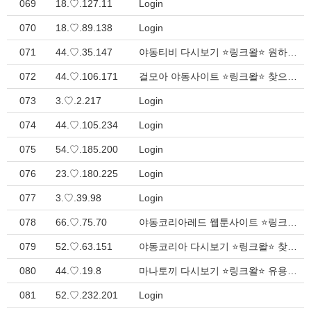
069
18.♡.127.11
Login
070
18.♡.89.138
Login
071
44.♡.35.147
야동티비 다시보기 ⭐링크왈⭐ 원하는 모든 주소 모음집 > Inquiry
072
44.♡.106.171
걸모아 야동사이트 ⭐링크왈⭐ 찾으시는 다양한 주소 모음집 > Inquiry
073
3.♡.2.217
Login
074
44.♡.105.234
Login
075
54.♡.185.200
Login
076
23.♡.180.225
Login
077
3.♡.39.98
Login
078
66.♡.75.70
야동코리아레드 웹툰사이트 ⭐링크왈⭐ 편리한 웹 디렉토리 > Inquiry
079
52.♡.63.151
야동코리아 다시보기 ⭐링크왈⭐ 찾으시는 다양한 링크 모음집 > Inquiry
080
44.♡.19.8
마나토끼 다시보기 ⭐링크왈⭐ 유용한 인터넷 가이드 > Inquiry
081
52.♡.232.201
Login