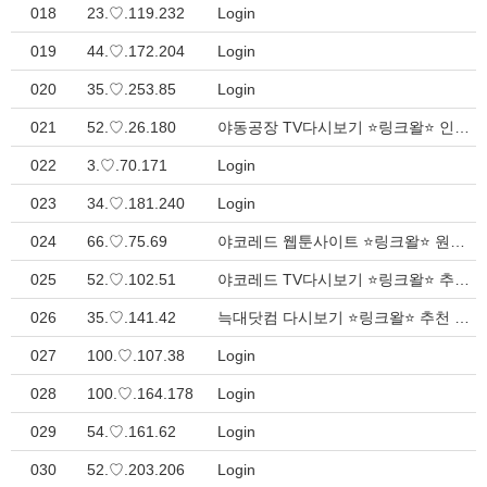
018
23.♡.119.232
Login
019
44.♡.172.204
Login
020
35.♡.253.85
Login
021
52.♡.26.180
야동공장 TV다시보기 ⭐링크왈⭐ 인기 링크모음 - 즐겨찾기 필수 > Inquiry
022
3.♡.70.171
Login
023
34.♡.181.240
Login
024
66.♡.75.69
야코레드 웹툰사이트 ⭐링크왈⭐ 원하는 다양한 주소 모음집 > Inquiry
025
52.♡.102.51
야코레드 TV다시보기 ⭐링크왈⭐ 추천 링크모음 - 간편한 이용 > Inquiry
026
35.♡.141.42
늑대닷컴 다시보기 ⭐링크왈⭐ 추천 웹사이트 모음 - 빠른 접속 > Inquiry
027
100.♡.107.38
Login
028
100.♡.164.178
Login
029
54.♡.161.62
Login
030
52.♡.203.206
Login