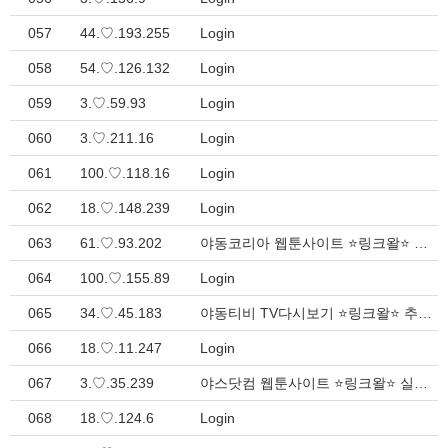
057
44.♡.193.255
Login
058
54.♡.126.132
Login
059
3.♡.59.93
Login
060
3.♡.211.16
Login
061
100.♡.118.16
Login
062
18.♡.148.239
Login
063
61.♡.93.202
야동코리아 웹툰사이트 ⭐링크왈⭐ 편리한 인터넷 네비게이션 > Inquiry
064
100.♡.155.89
Login
065
34.♡.45.183
야동티비 TV다시보기 ⭐링크왈⭐ 추천 웹사이트 모음 - 한눈에 보기 > Inquiry
066
18.♡.11.247
Login
067
3.♡.35.239
야스닷컴 웹툰사이트 ⭐링크왈⭐ 실시간 바로가기 - 한눈에 보기 > Inquiry
068
18.♡.124.6
Login