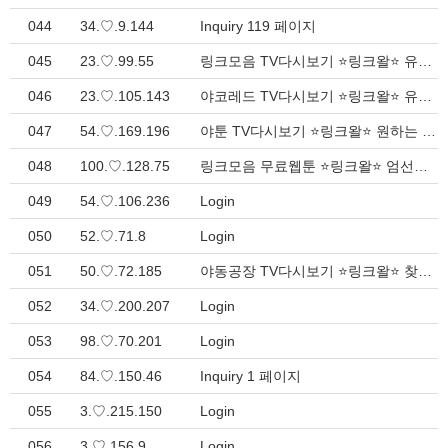
044
34.♡.9.144
Inquiry 119 페이지
045
23.♡.99.55
링크모음 TV다시보기 ⭐링크왈⭐ 유용한 인터넷 디렉토리 > Inquiry
046
23.♡.105.143
야코레드 TV다시보기 ⭐링크왈⭐ 유용한 웹 네비게이션 > Inquiry
047
54.♡.169.196
야툰 TV다시보기 ⭐링크왈⭐ 원하는 모든 링크 모음집 > Inquiry
048
100.♡.128.75
링크모음 무료웹툰 ⭐링크왈⭐ 엄선된 링크모음 - 빠른 접속 > Inquiry
049
54.♡.106.236
Login
050
52.♡.71.8
Login
051
50.♡.72.185
야동공장 TV다시보기 ⭐링크왈⭐ 찾으시는 다양한 링크 총정리 > Inquiry
052
34.♡.200.207
Login
053
98.♡.70.201
Login
054
84.♡.150.46
Inquiry 1 페이지
055
3.♡.215.150
Login
056
3.♡.156.9
Login