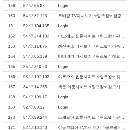
159
52.♡.65.83
Login
160
54.♡.32.123
무비킹 TV다시보기 ⭐링크왈⭐ 검증된 인터넷 네비게이션 > Inquiry
161
52.♡.194.165
Login
162
54.♡.244.132
야코레드 웹툰사이트 ⭐링크왈⭐ 편리한 인터넷 디렉토리 > Inquiry
163
54.♡.114.76
최신주소 다시보기 ⭐링크왈⭐ 검증된 인터넷 가이드 > Inquiry
164
34.♡.85.139
티비위키 다시보기 ⭐링크왈⭐ 찾으시는 모든 주소 총정리 > Inquiry
165
35.♡.240.53
Login
166
98.♡.107.102
야코주소 웹툰사이트 ⭐링크왈⭐ 찾으시는 모든 링크 여기서 해결 > Inquiry
167
34.♡.14.255
섹툰 야동사이트 ⭐링크왈⭐ 찾으시는 다양한 주소 여기서 해결 > Inquiry
168
54.♡.199.17
Login
169
52.♡.89.12
Login
170
54.♡.99.244
조개모아 웹툰사이트 ⭐링크왈⭐ 유용한 인터넷 네비게이션 > Inquiry
171
52.♡.13.143
야동코리아 TV다시보기 ⭐링크왈⭐ 원하는 모든 주소 여기서 해결 > Inquiry