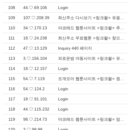
108
44.♡.69.106
Login
109
107.♡.208.39
최신주소 다시보기 ⭐링크왈⭐ 유용한 웹 디렉토리 > Inquiry
110
34.♡.170.13
야코레드 웹툰사이트 ⭐링크왈⭐ 추천 링크모음 - 즐겨찾기 필수 > Inquiry
111
18.♡.24.238
최신주소 무료웹툰 ⭐링크왈⭐ 찾으시는 모든 링크 총정리 > Inquiry
112
47.♡.13.129
Inquiry 440 페이지
113
3.♡.156.104
외로운밤 야동사이트 ⭐링크왈⭐ 유용한 웹 디렉토리 > Inquiry
114
18.♡.12.157
Login
115
54.♡.7.119
조개모아 웹툰사이트 ⭐링크왈⭐ 원하는 모든 링크 여기서 해결 > Inquiry
116
54.♡.124.2
Login
117
18.♡.91.101
Login
118
44.♡.115.232
Login
119
98.♡.214.73
야코레드 웹툰사이트 ⭐링크왈⭐ 엄선된 주소모음 - 즐겨찾기 필수 > Inquiry
120
3.♡.98.99
Login