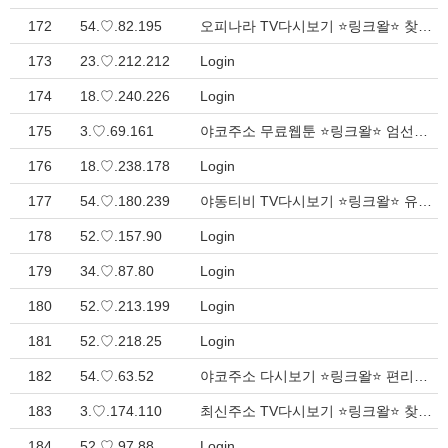
172
54.♡.82.195
오피나라 TV다시보기 ⭐링크왈⭐ 찾으시는 모든 링크 모음집 > Inquiry
173
23.♡.212.212
Login
174
18.♡.240.226
Login
175
3.♡.69.161
야코주소 무료웹툰 ⭐링크왈⭐ 엄선된 웹사이트 모음 - 안전한 연결 > Inquiry
176
18.♡.238.178
Login
177
54.♡.180.239
야동티비 TV다시보기 ⭐링크왈⭐ 유용한 인터넷 가이드 > Inquiry
178
52.♡.157.90
Login
179
34.♡.87.80
Login
180
52.♡.213.199
Login
181
52.♡.218.25
Login
182
54.♡.63.52
야코주소 다시보기 ⭐링크왈⭐ 편리한 웹 가이드 > Inquiry
183
3.♡.174.110
최신주소 TV다시보기 ⭐링크왈⭐ 찾으시는 다양한 링크 여기서 해결 > Inquiry
184
52.♡.97.88
Login