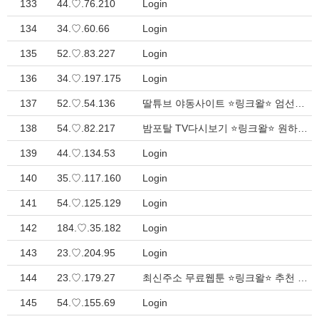
133
44.♡.76.210
Login
134
34.♡.60.66
Login
135
52.♡.83.227
Login
136
34.♡.197.175
Login
137
52.♡.54.136
딸튜브 야동사이트 ⭐링크왈⭐ 엄선된 바로가기 - 빠른 접속 > Inquiry
138
54.♡.82.217
밤포탈 TV다시보기 ⭐링크왈⭐ 원하는 모든 링크 총정리 > Inquiry
139
44.♡.134.53
Login
140
35.♡.117.160
Login
141
54.♡.125.129
Login
142
184.♡.35.182
Login
143
23.♡.204.95
Login
144
23.♡.179.27
최신주소 무료웹툰 ⭐링크왈⭐ 추천 사이트 순위 - 빠른 접속 > Inquiry
145
54.♡.155.69
Login