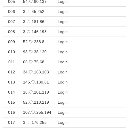
005
54.♡.80.137
Login
006
3.♡.45.252
Login
007
3.♡.181.86
Login
008
3.♡.146.193
Login
009
52.♡.238.8
Login
010
98.♡.38.120
Login
011
66.♡.75.68
Login
012
34.♡.163.103
Login
013
145.♡.130.61
Login
014
18.♡.201.119
Login
015
52.♡.218.219
Login
016
107.♡.255.194
Login
017
3.♡.176.255
Login