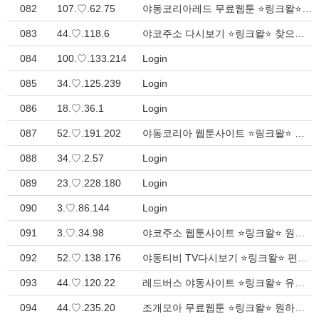
082
107.♡.62.75
야동코리아레드 무료웹툰 ⭐링크왈⭐ 유용한 웹 가이드 > Inquiry
083
44.♡.118.6
야코주소 다시보기 ⭐링크왈⭐ 찾으시는 다양한 링크 총정리 > Inquiry
084
100.♡.133.214
Login
085
34.♡.125.239
Login
086
18.♡.36.1
Login
087
52.♡.191.202
야동코리아 웹툰사이트 ⭐링크왈⭐ 찾으시는 모든 링크 총정리 > Inquiry
088
34.♡.2.57
Login
089
23.♡.228.180
Login
090
3.♡.86.144
Login
091
3.♡.34.98
야코주소 웹툰사이트 ⭐링크왈⭐ 원하는 모든 주소 총정리 > Inquiry
092
52.♡.138.176
야동티비 TV다시보기 ⭐링크왈⭐ 편리한 웹 디렉토리 > Inquiry
093
44.♡.120.22
레드버스 야동사이트 ⭐링크왈⭐ 유용한 인터넷 디렉토리 > Inquiry
094
44.♡.235.20
조개모아 무료웹툰 ⭐링크왈⭐ 원하는 모든 주소 여기서 해결 > Inquiry