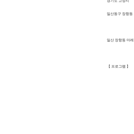
경기도 고양시
일산동구 장항동
일산 장항동 마
【 프로그램 】