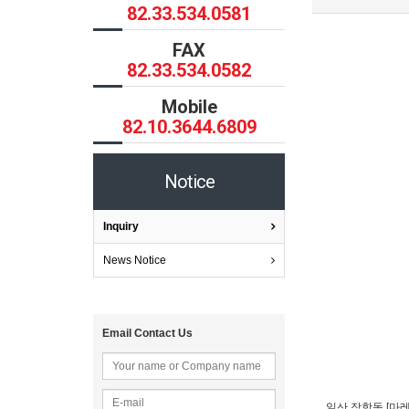
82.33.534.0581
FAX
82.33.534.0582
Mobile
82.10.3644.6809
Notice
Inquiry
News Notice
Email Contact Us
일산 장항동 [마