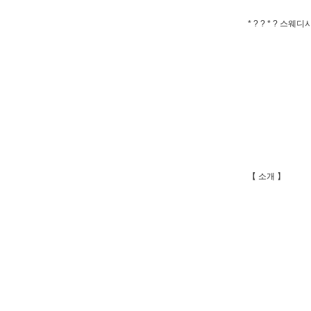
* ? ? * ? 스웨디시
【 소개 】