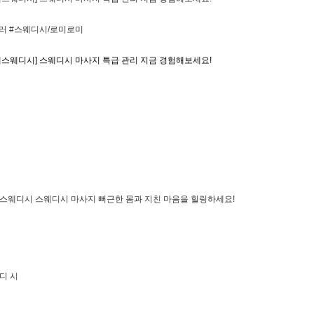
러 #스웨디시/로미로미
레스웨디시] 스웨디시 마사지 특급 관리 지금 경험해보세요!
스웨디시 스웨디시 마사지 뻐근한 몸과 지친 마음을 힐링하세요!
 디 시