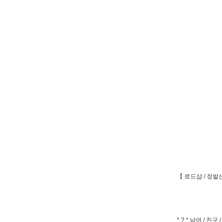
【 로드샵 / 정발
* ? * 남여 / 친구 