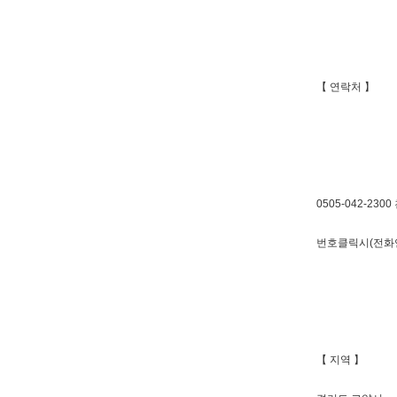
【 연락처 】
0505-042-230
번호클릭시(전화
【 지역 】