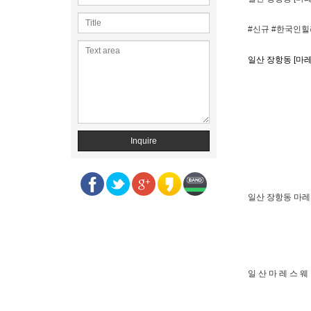
#신규 #한국인힐
일산 장항동 [마
Inquire
일산 장항동 마레
일 산 마 레 스 웨