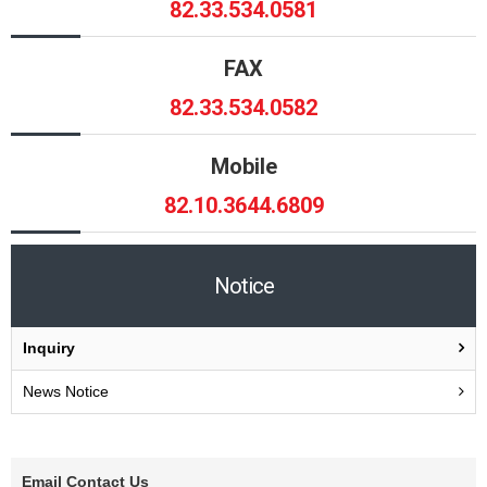
82.33.534.0581
FAX
82.33.534.0582
Mobile
82.10.3644.6809
Notice
Inquiry
News Notice
Email Contact Us